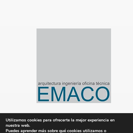
Utilizamos cookies para ofrecerte la mejor experiencia en
nuestra web.
© 2020-2024 Emaco Gestión de Proyectos S.L.
Puedes aprender más sobre qué cookies utilizamos o