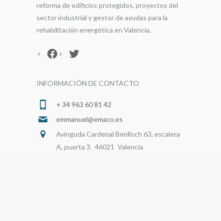
reforma de edificios protegidos, proyectos del
sector industrial y gestor de ayudas para la
rehabilitación energética en Valencia.
Facebook
Twitter
INFORMACIÓN DE CONTACTO
+ 34 963 60 81 42
emmanuel@emaco.es
Avinguda Cardenal Benlloch 63, escalera
A, puerta 3. 46021 Valencia