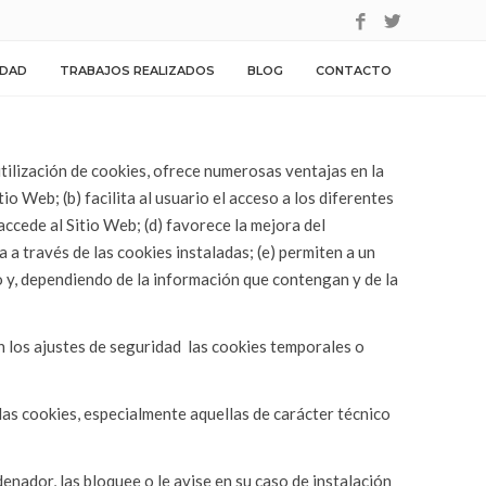
IDAD
TRABAJOS REALIZADOS
BLOG
CONTACTO
ilización de cookies, ofrece numerosas ventajas en la
io Web; (b) facilita al usuario el acceso a los diferentes
accede al Sitio Web; (d) favorece la mejora del
 a través de las cookies instaladas; (e) permiten a un
o y, dependiendo de la información que contengan y de la
 los ajustes de seguridad
las cookies temporales o
las cookies, especialmente aquellas de carácter técnico
denador, las bloquee o le avise en su caso de instalación