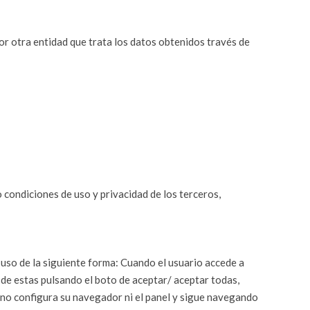
por otra entidad que trata los datos obtenidos través de
o condiciones de uso y privacidad de los terceros,
u uso de la siguiente forma: Cuando el usuario accede a
o de estas pulsando el boto de aceptar/ aceptar todas,
r, no configura su navegador ni el panel y sigue navegando