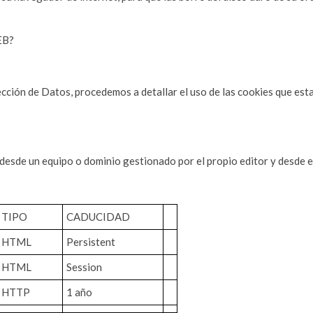
EB?
ección de Datos, procedemos a detallar el uso de las
cookies
que esta
desde un equipo o dominio gestionado por el propio editor y desde el 
TIPO
CADUCIDAD
HTML
Persistent
HTML
Session
HTTP
1 año