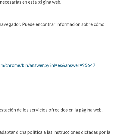
s necesarias en esta página web.
su navegador. Puede encontrar información sobre cómo
.com/chrome/bin/answer.py?hl=es&answer=95647
estación de los servicios ofrecidos en la página web.
daptar dicha política a las instrucciones dictadas por la