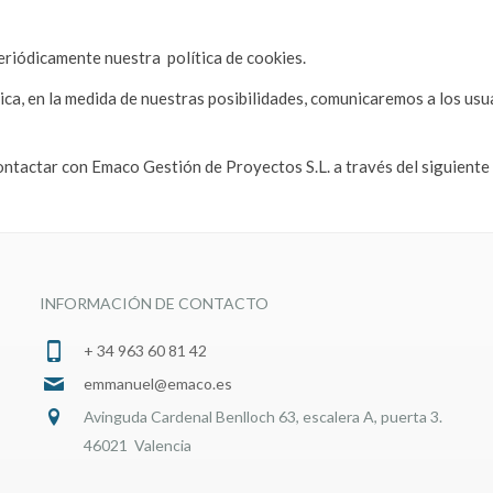
periódicamente nuestra
política de cookies.
ica, en la medida de nuestras posibilidades, comunicaremos a los us
 contactar con Emaco Gestión de Proyectos S.L.
a través del siguien
INFORMACIÓN DE CONTACTO
+ 34 963 60 81 42
emmanuel@emaco.es
Avinguda Cardenal Benlloch 63, escalera A, puerta 3.
46021 Valencia