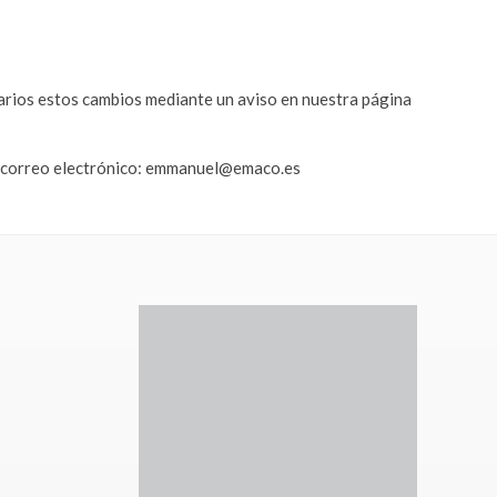
uarios estos cambios mediante un aviso en nuestra página
te correo electrónico: emmanuel@emaco.es