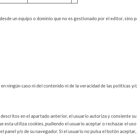
 desde un equipo o dominio que no es gestionado por el editor, sino 
n ningún caso ni del contenido ni de la veracidad de las políticas y/
b descritos en el apartado anterior, el usuario autoriza y consiente s
ue esta
utiliza cookies, pudiendo el usuario aceptar o rechazar el us
el panel y/o de su navegador. Si el usuario no pulsa el botón acepta