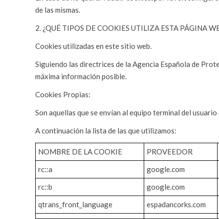
de las mismas.
2. ¿QUÉ TIPOS DE COOKIES UTILIZA ESTA PÁGINA W
Cookies utilizadas en este sitio web.
Siguiendo las directrices de la Agencia Española de Prot
máxima información posible.
Cookies Propias:
Son aquellas que se envían al equipo terminal del usuario 
A continuación la lista de las que utilizamos:
NOMBRE DE LA COOKIE
PROVEEDOR
rc::a
google.com
rc::b
google.com
qtrans_front_language
espadancorks.com