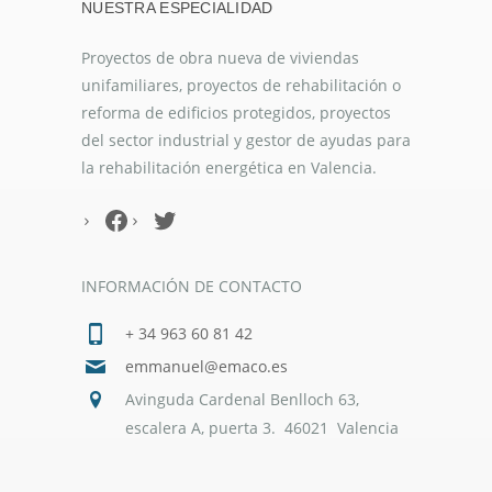
NUESTRA ESPECIALIDAD
Proyectos de obra nueva de viviendas
unifamiliares, proyectos de rehabilitación o
reforma de edificios protegidos, proyectos
del sector industrial y gestor de ayudas para
la rehabilitación energética en Valencia.
Facebook
Twitter
INFORMACIÓN DE CONTACTO
+ 34 963 60 81 42
emmanuel@emaco.es
Avinguda Cardenal Benlloch 63,
escalera A, puerta 3. 46021 Valencia