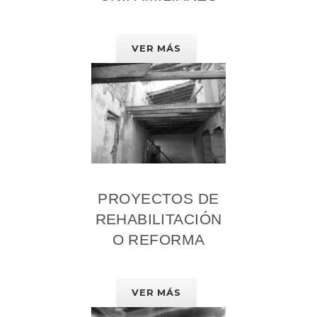
VER MÁS
PROYECTOS DE
REHABILITACIÓN
O REFORMA
VER MÁS