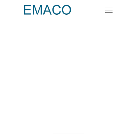
ESTUDIO DE
ARQUITECTURA
E INGENIERÍA DE
EDIFICACIÓN EN
VALENCIA