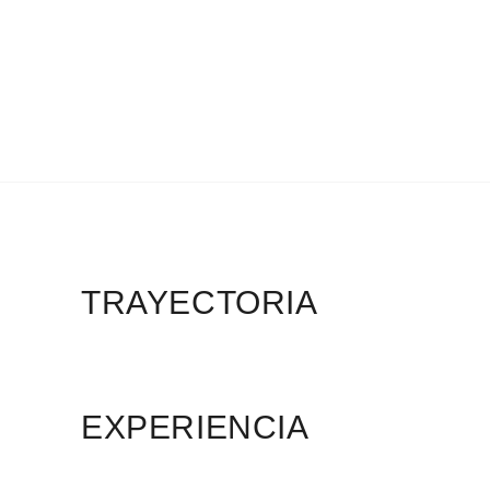
ARQUITECTOS -ARQUITECTOS
TÉCNICOS – TÉCNICOS EN PRL
TRAYECTORIA
EXPERIENCIA