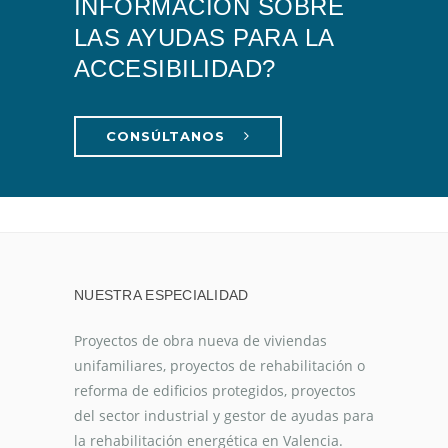
INFORMACIÓN SOBRE
LAS AYUDAS PARA LA
ACCESIBILIDAD?
CONSÚLTANOS
NUESTRA ESPECIALIDAD
Proyectos de obra nueva de viviendas
unifamiliares, proyectos de rehabilitación o
reforma de edificios protegidos, proyectos
del sector industrial y gestor de ayudas para
la rehabilitación energética en Valencia.