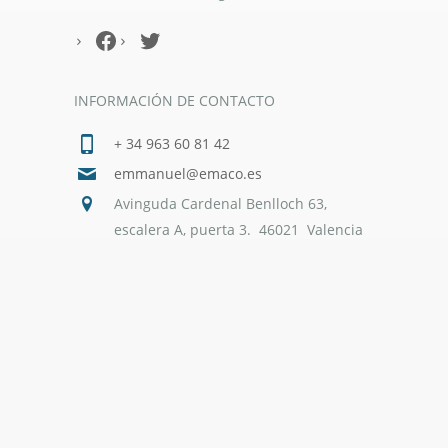
Facebook
Twitter
INFORMACIÓN DE CONTACTO
+ 34 963 60 81 42
emmanuel@emaco.es
Avinguda Cardenal Benlloch 63,
escalera A, puerta 3. 46021 Valencia