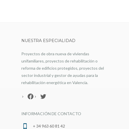
NUESTRA ESPECIALIDAD
Proyectos de obra nueva de viviendas
unifamiliares, proyectos de rehabilitación o
reforma de edificios protegidos, proyectos del
sector industrial y gestor de ayudas para la
rehabilitación energética en Valencia.
Facebook
Twitter
INFORMACIÓN DE CONTACTO
+ 34 963 60 81 42