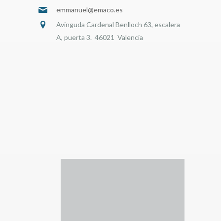
emmanuel@emaco.es
Avinguda Cardenal Benlloch 63, escalera
A, puerta 3. 46021 Valencia