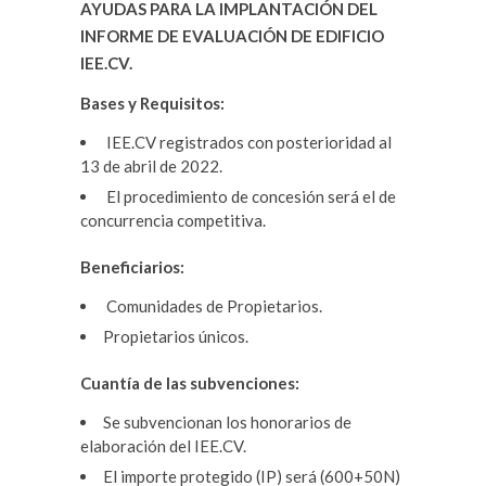
AYUDAS PARA LA IMPLANTACIÓN DEL
INFORME DE EVALUACIÓN DE EDIFICIO
IEE.CV.
Bases y Requisitos:
IEE.CV registrados con posterioridad al
13 de abril de 2022.
El procedimiento de concesión será el de
concurrencia competitiva.
Beneficiarios:
Comunidades de Propietarios.
Propietarios únicos.
Cuantía de las subvenciones:
Se subvencionan los honorarios de
elaboración del IEE.CV.
El importe protegido (IP) será (600+50N)