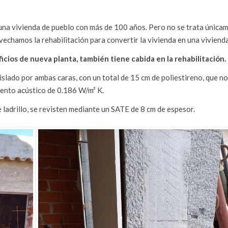
 una vivienda de pueblo con más de 100 años. Pero no se trata única
ovechamos la rehabilitación para convertir la vivienda en una viviend
ificios de nueva planta, también tiene cabida en la rehabilitación.
slado por ambas caras, con un total de 15 cm de poliestireno, que no
iento acústico de 0.186 W/m² K.
 ladrillo, se revisten mediante un SATE de 8 cm de espesor.