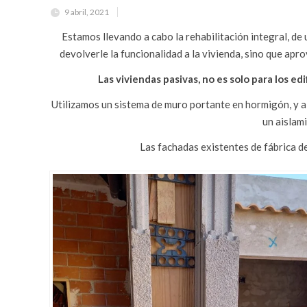
9 abril, 2021
Estamos llevando a cabo la rehabilitación integral, de
devolverle la funcionalidad a la vivienda, sino que apr
Las viviendas pasivas, no es solo para los ed
Utilizamos un sistema de muro portante en hormigón, y ai
un aislam
Las fachadas existentes de fábrica de