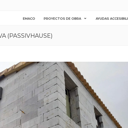
EMACO
PROYECTOS DE OBRA
AYUDAS ACCESIBIL
VA (PASSIVHAUSE)