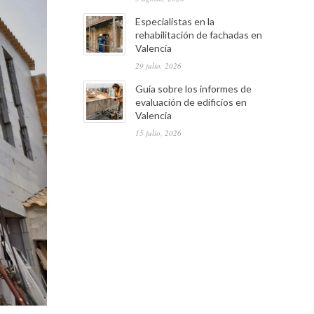
Especialistas en la
rehabilitación de fachadas en
Valencia
29 julio, 2026
Guía sobre los informes de
evaluación de edificios en
Valencia
15 julio, 2026