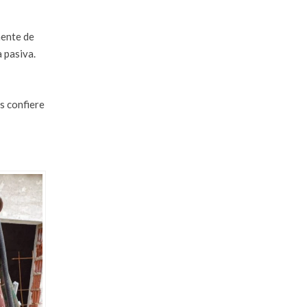
mente de
a pasiva.
s confiere