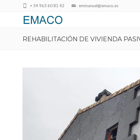
+ 34 963 60 81 42
emmanuel@emaco.es
REHABILITACIÓN DE VIVIENDA PASI