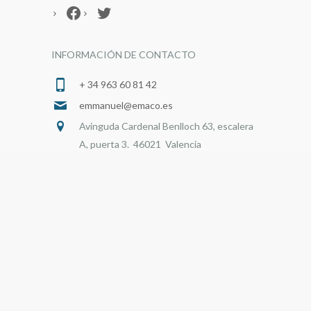
Facebook
Twitter
INFORMACIÓN DE CONTACTO
+ 34 963 60 81 42
emmanuel@emaco.es
Avinguda Cardenal Benlloch 63, escalera
A, puerta 3. 46021 Valencia