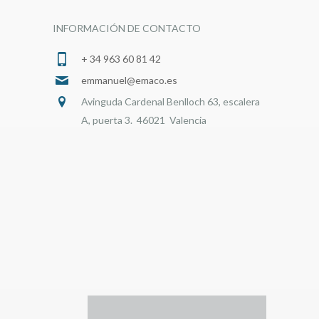
INFORMACIÓN DE CONTACTO
+ 34 963 60 81 42
emmanuel@emaco.es
Avinguda Cardenal Benlloch 63, escalera
A, puerta 3. 46021 Valencia