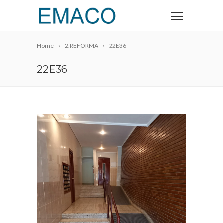
Home
2.REFORMA
22E36
22E36