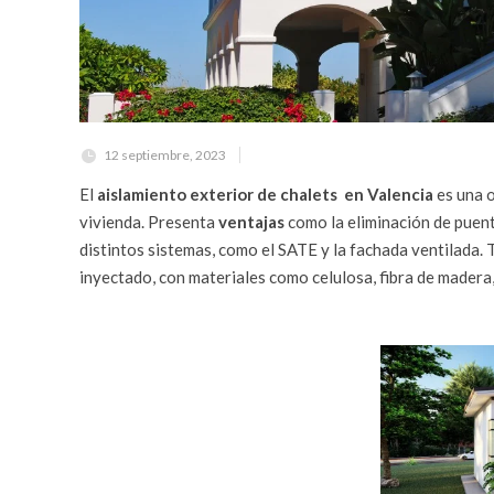
12 septiembre, 2023
El
aislamiento exterior de chalets en Valencia
es una o
vivienda. Presenta
ventajas
como la eliminación de puente
distintos sistemas, como el SATE y la fachada ventilada. 
inyectado, con materiales como celulosa, fibra de madera,