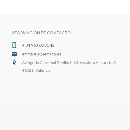
INFORMACIÓN DE CONTACTO
+ 34 963 60 81 42
emmanuel@emaco.es
Avinguda Cardenal Benlloch 63, escalera A, puerta 3.
46021 Valencia