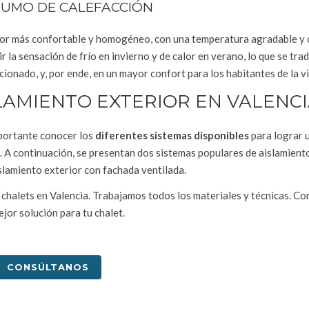
UMO DE CALEFACCIÓN
erior más confortable y homogéneo, con una temperatura agradable y
r la sensación de frío en invierno y de calor en verano, lo que se tra
ionado, y, por ende, en un mayor confort para los habitantes de la v
SLAMIENTO EXTERIOR EN VALENC
importante conocer los
diferentes sistemas disponibles
para lograr 
io. A continuación, se presentan dos sistemas populares de aislamient
slamiento exterior con fachada ventilada.
chalets en Valencia. Trabajamos todos los materiales y técnicas. C
jor solución para tu chalet.
CONSÚLTANOS