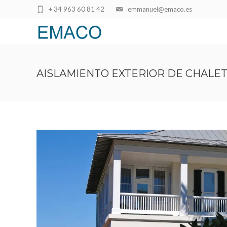
+ 34 963 60 81 42
emmanuel@emaco.es
AISLAMIENTO EXTERIOR DE CHALET