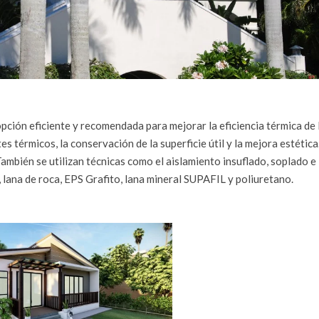
pción eficiente y recomendada para mejorar la eficiencia térmica de 
s térmicos, la conservación de la superficie útil y la mejora estética
También se utilizan técnicas como el aislamiento insuflado, soplado e
 lana de roca, EPS Grafito, lana mineral SUPAFIL y poliuretano.