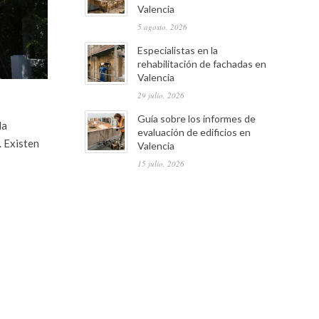
Valencia
5 agosto, 2026
Especialistas en la
rehabilitación de fachadas en
Valencia
29 julio, 2026
Guía sobre los informes de
la
evaluación de edificios en
. Existen
Valencia
15 julio, 2026