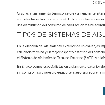
CONS
Gracias al aislamiento térmico, se crea un ambiente int
en todas las estancias del chalet. Esto contribuye a reduci
una disminución del consumo de calefacción y aire acondic
TIPOS DE SISTEMAS DE AI
En la elección del aislamiento exterior de un chalet, es 
eficiencia térmica y un mejor aspecto estético del edific
el Sistema de Aislamiento Térmico Exterior (SATE) y el ai
En Emaco somos especialistas en aislamiento exterior de 
sin compromiso y nuestro equipo te asesorará sobre la me