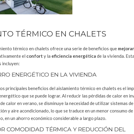
NTO TÉRMICO EN CHALETS
miento térmico en chalets ofrece una serie de beneficios que
mejora
cativamente el
confort
y la
eficiencia energética
de la vivienda. Est
 incluyen:
RO ENERGÉTICO EN LA VIVIENDA
os principales beneficios del aislamiento térmico en chalets es el im
nergético que se puede lograr. Al reducir las pérdidas de calor en inv
de calor en verano, se disminuye la necesidad de utilizar sistemas de
ión y aire acondicionado, lo que se traduce en un menor consumo de 
to, en un ahorro económico considerable a largo plazo.
R COMODIDAD TÉRMICA Y REDUCCIÓN DEL