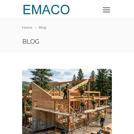
Home
Blog
BLOG