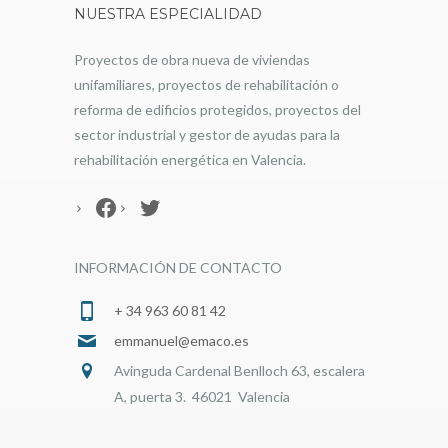
NUESTRA ESPECIALIDAD
Proyectos de obra nueva de viviendas
unifamiliares, proyectos de rehabilitación o
reforma de edificios protegidos, proyectos del
sector industrial y gestor de ayudas para la
rehabilitación energética en Valencia.
Facebook
Twitter
INFORMACIÓN DE CONTACTO
+ 34 963 60 81 42
emmanuel@emaco.es
Avinguda Cardenal Benlloch 63, escalera
A, puerta 3. 46021 Valencia