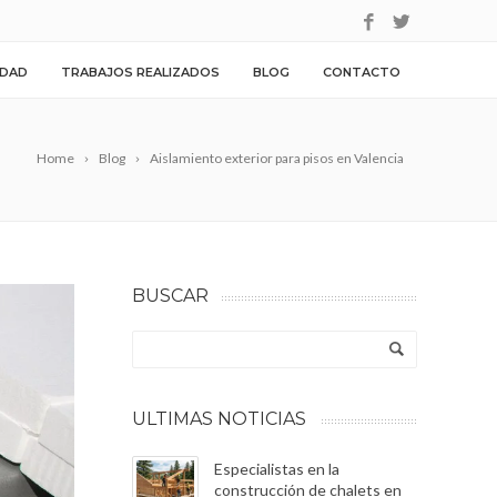
IDAD
TRABAJOS REALIZADOS
BLOG
CONTACTO
Home
Blog
Aislamiento exterior para pisos en Valencia
BUSCAR
ULTIMAS NOTICIAS
Especialistas en la
construcción de chalets en