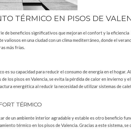
NTO TÉRMICO EN PISOS DE VALE
ie de beneficios significativos que mejoran el confort y la eficiencia
te valiosos en una ciudad con un clima mediterráneo, donde el veran
as más frías.
co es su capacidad para reducir el consumo de energía en el hogar. A
de los pisos en Valencia, se evita la pérdida de calor en invierno y e
ctura energética al reducir la necesidad de utilizar sistemas de cale
FORT TÉRMICO
ar de un ambiente interior agradable y estable es otro beneficio fu
lamiento térmico en los pisos de Valencia. Gracias a este sistema, se 