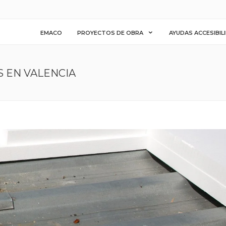
EMACO
PROYECTOS DE OBRA
AYUDAS ACCESIBIL
S EN VALENCIA