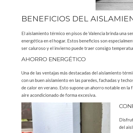
BENEFICIOS DEL AISLAMIE
El aislamiento térmico en pisos de Valencia brinda una ser
energética en el hogar. Estos beneficios son especialmen
ser caluroso y el invierno puede traer consigo temperatur
AHORRO ENERGÉTICO
Una de las ventajas más destacadas del aislamiento térmi
con un buen aislamiento en las paredes, fachadas y techos 
de calor en verano. Esto supone un ahorro notable en la fa
aire acondicionado de forma excesiva.
CON
Disfrut
del ais