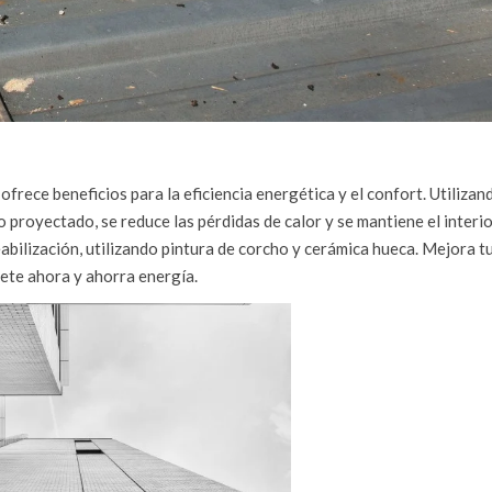
frece beneficios para la eficiencia energética y el confort. Utilizan
 proyectado, se reduce las pérdidas de calor y se mantiene el interio
bilización, utilizando pintura de corcho y cerámica hueca. Mejora t
tete ahora y ahorra energía.