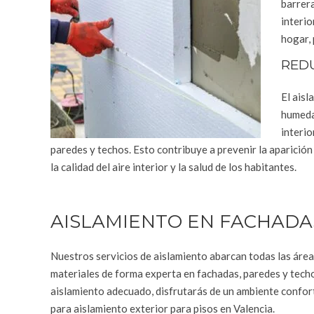
barrera
interio
hogar,
RED
El ais
humedad
interio
paredes y techos. Esto contribuye a prevenir la aparici
la calidad del aire interior y la salud de los habitantes.
AISLAMIENTO EN FACHADA
Nuestros servicios de aislamiento abarcan todas las áreas
materiales de forma experta en fachadas, paredes y techos
aislamiento adecuado, disfrutarás de un ambiente confort
para aislamiento exterior para pisos en Valencia.