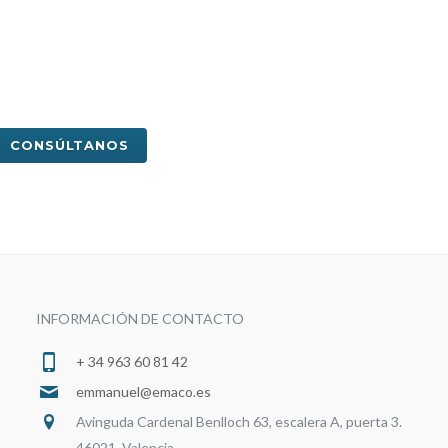
CONSÚLTANOS
INFORMACIÓN DE CONTACTO
+ 34 963 60 81 42
emmanuel@emaco.es
Avinguda Cardenal Benlloch 63, escalera A, puerta 3.
46021 Valencia