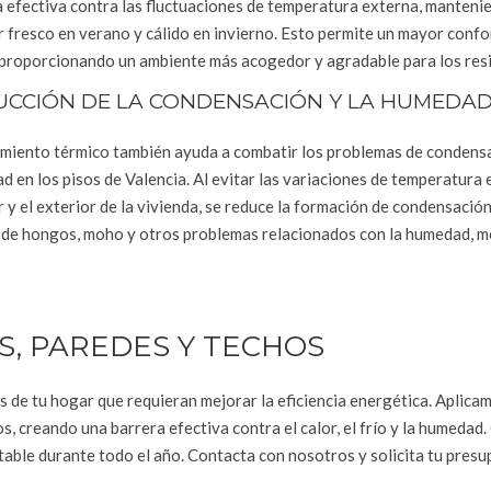
 efectiva contra las fluctuaciones de temperatura externa, manteni
r fresco en verano y cálido en invierno. Esto permite un mayor confor
 proporcionando un ambiente más acogedor y agradable para los res
UCCIÓN DE LA CONDENSACIÓN Y LA HUMEDA
lamiento térmico también ayuda a combatir los problemas de condens
 en los pisos de Valencia. Al evitar las variaciones de temperatura e
r y el exterior de la vivienda, se reduce la formación de condensación
ón de hongos, moho y otros problemas relacionados con la humedad, 
S, PAREDES Y TECHOS
 de tu hogar que requieran mejorar la eficiencia energética. Aplica
, creando una barrera efectiva contra el calor, el frío y la humedad.
able durante todo el año. Contacta con nosotros y solicita tu pres