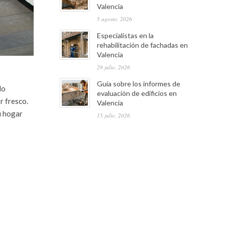
Valencia
5 agosto, 2026
Especialistas en la
rehabilitación de fachadas en
Valencia
29 julio, 2026
Guía sobre los informes de
do
evaluación de edificios en
r fresco.
Valencia
u hogar
15 julio, 2026