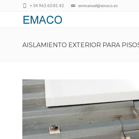
+ 34 963 60 81 42
emmanuel@emaco.es
AISLAMIENTO EXTERIOR PARA PISO