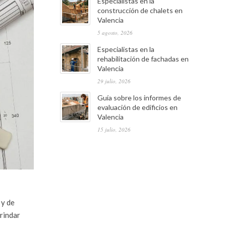
Especialistas en la
construcción de chalets en
Valencia
5 agosto, 2026
Especialistas en la
rehabilitación de fachadas en
Valencia
29 julio, 2026
Guía sobre los informes de
evaluación de edificios en
Valencia
15 julio, 2026
 y de
brindar