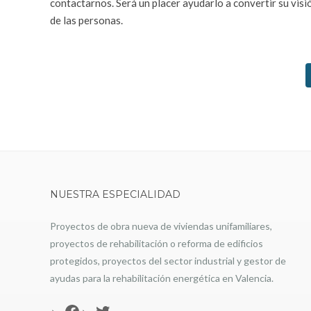
contactarnos. Será un placer ayudarlo a convertir su visi
de las personas.
NUESTRA ESPECIALIDAD
Proyectos de obra nueva de viviendas unifamiliares,
proyectos de rehabilitación o reforma de edificios
protegidos, proyectos del sector industrial y gestor de
ayudas para la rehabilitación energética en Valencia.
Facebook
Twitter