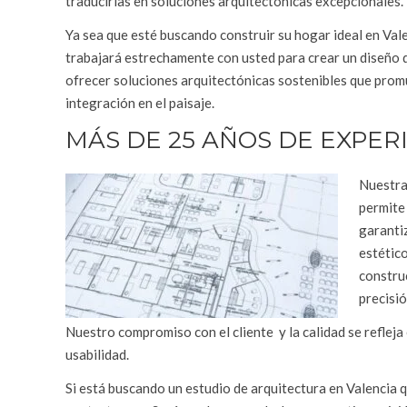
traducirlas en soluciones arquitectónicas excepcionales.
Ya sea que esté buscando construir su hogar ideal en Val
trabajará estrechamente con usted para crear un diseño q
ofrecer soluciones arquitectónicas sostenibles que prom
integración en el paisaje.
MÁS DE 25 AÑOS DE EXPER
Nuestra 
permite 
garanti
estético
constru
precisió
Nuestro compromiso con el cliente y la calidad se reflej
usabilidad.
Si está buscando un estudio de arquitectura en Valencia 