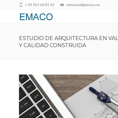
+ 34 963 60 81 42
emmanuel@emaco.es
ESTUDIO DE ARQUITECTURA EN VA
Y CALIDAD CONSTRUIDA