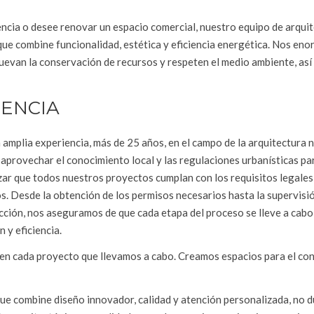
encia o desee renovar un espacio comercial, nuestro equipo de arqui
ue combine funcionalidad, estética y eficiencia energética. Nos eno
uevan la conservación de recursos y respeten el medio ambiente, así
IENCIA
amplia experiencia, más de 25 años, en el campo de la arquitectura 
aprovechar el conocimiento local y las regulaciones urbanísticas pa
zar que todos nuestros proyectos cumplan con los requisitos legales
s. Desde la obtención de los permisos necesarios hasta la supervisió
cción, nos aseguramos de que cada etapa del proceso se lleve a cabo
n y eficiencia.
a en cada proyecto que llevamos a cabo. Creamos espacios para el con
que combine diseño innovador, calidad y atención personalizada, no 