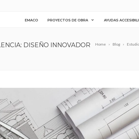
EMACO
PROYECTOS DE OBRA
AYUDAS ACCESIBIL
LENCIA: DISEÑO INNOVADOR
Home
Blog
Estudio