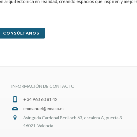
ón arquitectónica en realidad, creando espacios que inspiren y mejore
CONSÚLTANOS
INFORMACIÓN DE CONTACTO
+ 34 963 60 81 42
emmanuel@emaco.es
Avinguda Cardenal Benlloch 63, escalera A, puerta 3.
46021 Valencia