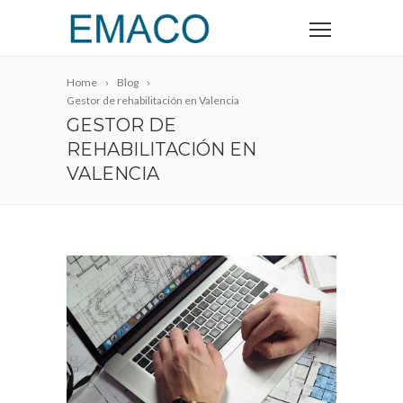
Home
Blog
Gestor de rehabilitación en Valencia
GESTOR DE
REHABILITACIÓN EN
VALENCIA