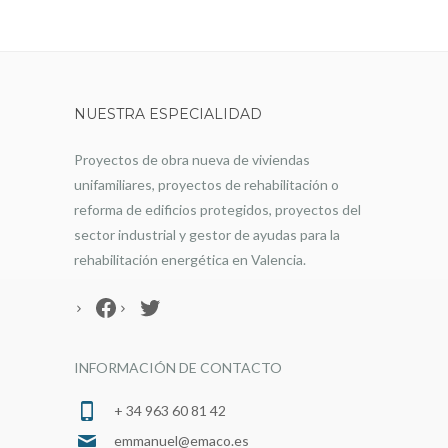
NUESTRA ESPECIALIDAD
Proyectos de obra nueva de viviendas
unifamiliares, proyectos de rehabilitación o
reforma de edificios protegidos, proyectos del
sector industrial y gestor de ayudas para la
rehabilitación energética en Valencia.
Facebook
Twitter
INFORMACIÓN DE CONTACTO
+ 34 963 60 81 42
emmanuel@emaco.es