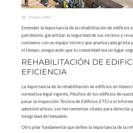
17 junio, 2026
Entender la importancia de la rehabilitación de edificios
patrimonio, garantizar la seguridad de sus vecinos y re
contamos con un equipo técnico que analiza cada grieta 
el tiempo, asegurando que tu comunidad sea un lugar segu
REHABILITACIÓN DE EDIFI
EFICIENCIA
La importancia de la rehabilitación de edificios en Valenc
normativa legal vigente. Muchos de los edificios de nues
pasar la Inspección Técnica de Edificios (ITE) o el Inform
administrativos; son herramientas vitales para detectar 
integridad del inmueble.
Otro pilar fundamental que define la importancia de la reha