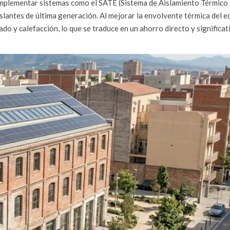
e implementar sistemas como el SATE (Sistema de Aislamiento Térmico
slantes de última generación. Al mejorar la envolvente térmica del ed
ado y calefacción, lo que se traduce en un ahorro directo y significat