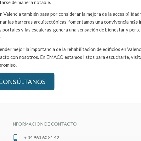
ntarse de manera notable.
en Valencia también pasa por considerar la mejora de la accesibilidad 
inar las barreras arquitectónicas, fomentamos una convivencia más i
 portales y las escaleras, genera una sensación de bienestar y pert
o.
der mejor la importancia de la rehabilitación de edificios en Valenc
ntacto con nosotros. En EMACO estamos listos para escucharte, visit
promiso.
CONSÚLTANOS
INFORMACIÓN DE CONTACTO
+ 34 963 60 81 42