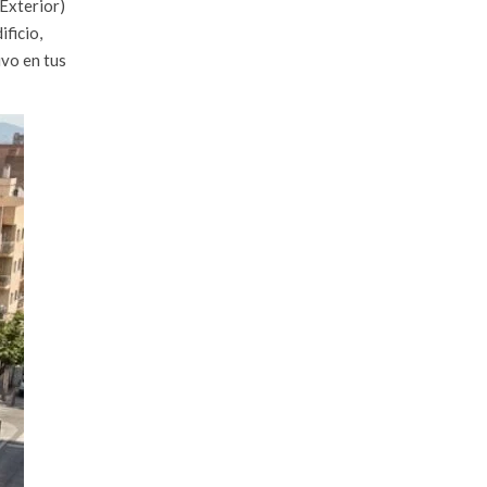
 Exterior)
ificio,
ivo en tus