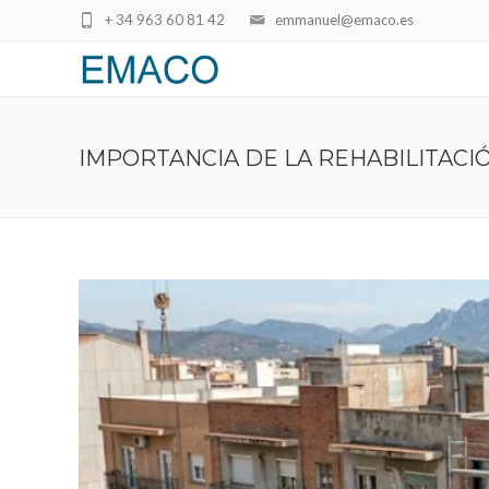
+ 34 963 60 81 42
emmanuel@emaco.es
IMPORTANCIA DE LA REHABILITACIÓ