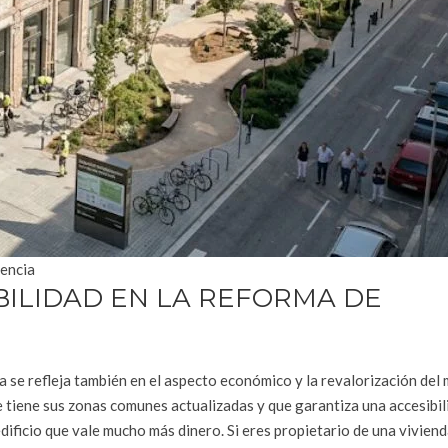
lencia
BILIDAD EN LA REFORMA DE
cia se refleja también en el aspecto económico y la revalorización de
ue tiene sus zonas comunes actualizadas y que garantiza una accesibil
edificio que vale mucho más dinero. Si eres propietario de una vivien