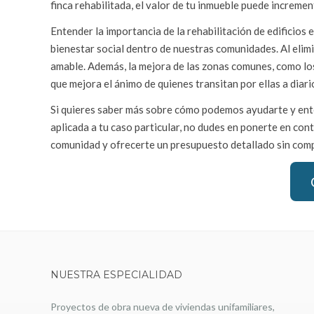
finca rehabilitada, el valor de tu inmueble puede increme
Entender la importancia de la rehabilitación de edificios 
bienestar social dentro de nuestras comunidades. Al elim
amable. Además, la mejora de las zonas comunes, como los
que mejora el ánimo de quienes transitan por ellas a diari
Si quieres saber más sobre cómo podemos ayudarte y enten
aplicada a tu caso particular, no dudes en ponerte en co
comunidad y ofrecerte un presupuesto detallado sin com
NUESTRA ESPECIALIDAD
Proyectos de obra nueva de viviendas unifamiliares,