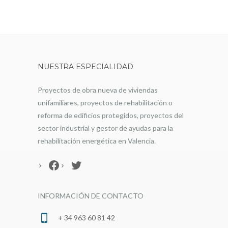
NUESTRA ESPECIALIDAD
Proyectos de obra nueva de viviendas
unifamiliares, proyectos de rehabilitación o
reforma de edificios protegidos, proyectos del
sector industrial y gestor de ayudas para la
rehabilitación energética en Valencia.
Facebook
Twitter
INFORMACIÓN DE CONTACTO
+ 34 963 60 81 42