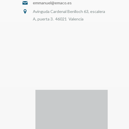
emmanuel@emaco.es
Avinguda Cardenal Benlloch 63, escalera
A, puerta 3. 46021 Valencia