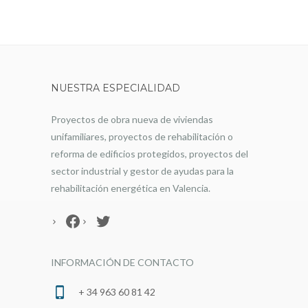
NUESTRA ESPECIALIDAD
Proyectos de obra nueva de viviendas
unifamiliares, proyectos de rehabilitación o
reforma de edificios protegidos, proyectos del
sector industrial y gestor de ayudas para la
rehabilitación energética en Valencia.
Facebook
Twitter
INFORMACIÓN DE CONTACTO
+ 34 963 60 81 42