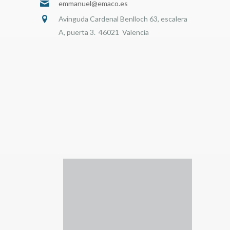
emmanuel@emaco.es
Avinguda Cardenal Benlloch 63, escalera
A, puerta 3. 46021 Valencia