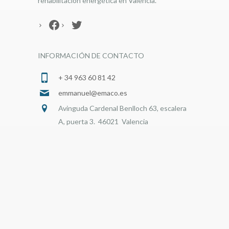
rehabilitación energética en Valencia.
Facebook
Twitter
INFORMACIÓN DE CONTACTO
+ 34 963 60 81 42
emmanuel@emaco.es
Avinguda Cardenal Benlloch 63, escalera
A, puerta 3. 46021 Valencia