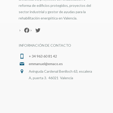
reforma de edificios protegidos, proyectos del
sector industrial y gestor de ayudas para la
rehabilitación energética en Valencia.
Facebook
Twitter
INFORMACIÓN DE CONTACTO
+ 34 963 60 81 42
emmanuel@emaco.es
Avinguda Cardenal Benlloch 63, escalera
A, puerta 3. 46021 Valencia