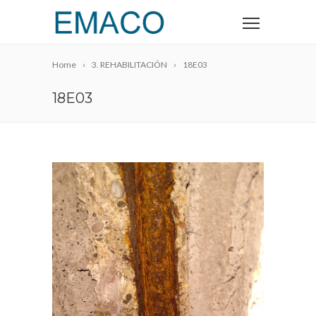
Home
3. REHABILITACIÓN
18E03
18E03