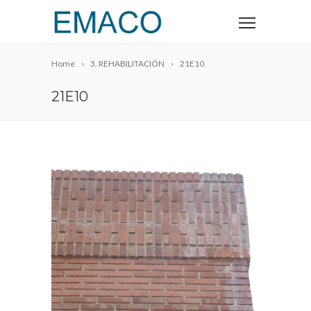
Home
3. REHABILITACIÓN
21E10
21E10