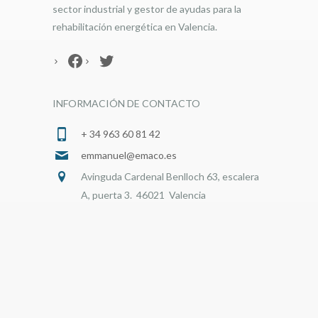
sector industrial y gestor de ayudas para la
rehabilitación energética en Valencia.
Facebook
Twitter
INFORMACIÓN DE CONTACTO
+ 34 963 60 81 42
emmanuel@emaco.es
Avinguda Cardenal Benlloch 63, escalera
A, puerta 3. 46021 Valencia