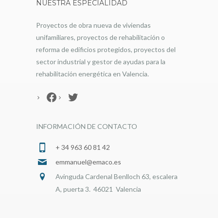
NUESTRA ESPECIALIDAD
Proyectos de obra nueva de viviendas
unifamiliares, proyectos de rehabilitación o
reforma de edificios protegidos, proyectos del
sector industrial y gestor de ayudas para la
rehabilitación energética en Valencia.
Facebook
Twitter
INFORMACIÓN DE CONTACTO
+ 34 963 60 81 42
emmanuel@emaco.es
Avinguda Cardenal Benlloch 63, escalera
A, puerta 3. 46021 Valencia