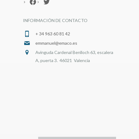
Facebook
Twitter
INFORMACIÓN DE CONTACTO
+ 34 963 60 81 42
emmanuel@emaco.es
Avinguda Cardenal Benlloch 63, escalera
A, puerta 3. 46021 Valencia