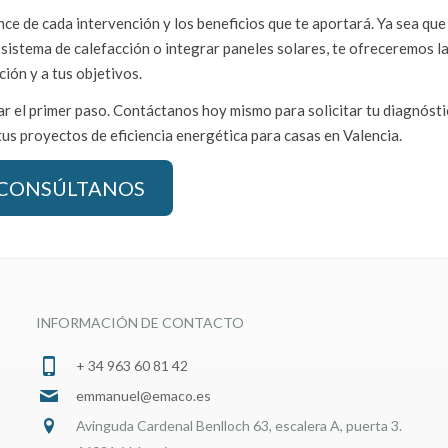
ce de cada intervención y los beneficios que te aportará. Ya sea que
 sistema de calefacción o integrar paneles solares, te ofreceremos l
ión y a tus objetivos.
 el primer paso. Contáctanos hoy mismo para solicitar tu diagnóst
s proyectos de eficiencia energética para casas en Valencia.
CONSÚLTANOS
INFORMACIÓN DE CONTACTO
+ 34 963 60 81 42
emmanuel@emaco.es
Avinguda Cardenal Benlloch 63, escalera A, puerta 3.