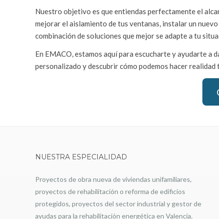
Nuestro objetivo es que entiendas perfectamente el alcan
mejorar el aislamiento de tus ventanas, instalar un nuevo
combinación de soluciones que mejor se adapte a tu situac
En EMACO, estamos aquí para escucharte y ayudarte a dar
personalizado y descubrir cómo podemos hacer realidad tu
NUESTRA ESPECIALIDAD
Proyectos de obra nueva de viviendas unifamiliares,
proyectos de rehabilitación o reforma de edificios
protegidos, proyectos del sector industrial y gestor de
ayudas para la rehabilitación energética en Valencia.