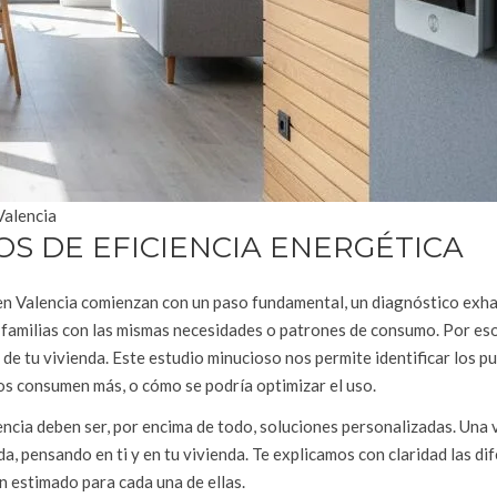
Valencia
OS DE EFICIENCIA ENERGÉTICA
 en Valencia comienzan con un paso fundamental, un diagnóstico exha
familias con las mismas necesidades o patrones de consumo. Por eso
 de tu vivienda. Este estudio minucioso nos permite identificar los p
tos consumen más, o cómo se podría optimizar el uso.
encia deben ser, por encima de todo, soluciones personalizadas. Una 
, pensando en ti y en tu vivienda. Te explicamos con claridad las di
ón estimado para cada una de ellas.