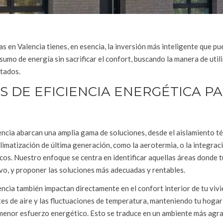
as en Valencia tienes, en esencia, la inversión más inteligente que p
onsumo de energía sin sacrificar el confort, buscando la manera de uti
ltados.
 DE EFICIENCIA ENERGÉTICA P
encia abarcan una amplia gama de soluciones, desde el aislamiento t
climatización de última generación, como la aerotermia, o la integrac
cos. Nuestro enfoque se centra en identificar aquellas áreas donde 
o, y proponer las soluciones más adecuadas y rentables.
ncia también impactan directamente en el confort interior de tu viv
tes de aire y las fluctuaciones de temperatura, manteniendo tu hogar
menor esfuerzo energético. Esto se traduce en un ambiente más agra