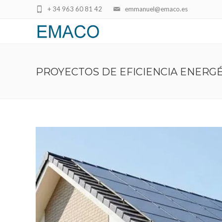
+ 34 963 60 81 42
emmanuel@emaco.es
PROYECTOS DE EFICIENCIA ENERGÉ