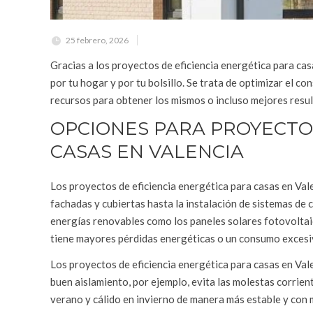
25 febrero, 2026
Gracias a los proyectos de eficiencia energética para cas
por tu hogar y por tu bolsillo. Se trata de optimizar el c
recursos para obtener los mismos o incluso mejores resu
OPCIONES PARA PROYECTOS
CASAS EN VALENCIA
Los proyectos de eficiencia energética para casas en Val
fachadas y cubiertas hasta la instalación de sistemas de 
energías renovables como los paneles solares fotovoltai
tiene mayores pérdidas energéticas o un consumo excesiv
Los proyectos de eficiencia energética para casas en Vale
buen aislamiento, por ejemplo, evita las molestas corrien
verano y cálido en invierno de manera más estable y con 