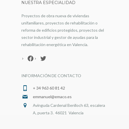
NUESTRA ESPECIALIDAD
Proyectos de obra nueva de viviendas
unifamiliares, proyectos de rehabilitación o
reforma de edificios protegidos, proyectos del
sector industrial y gestor de ayudas para la
rehabilitación energética en Valencia.
Facebook
Twitter
INFORMACIÓN DE CONTACTO
+ 34 963 60 81 42
emmanuel@emaco.es
Avinguda Cardenal Benlloch 63, escalera
A, puerta 3. 46021 Valencia