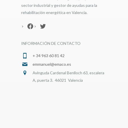
sector industrial y gestor de ayudas para la
rehabilitación energética en Valencia.
Facebook
Twitter
INFORMACIÓN DE CONTACTO
+ 34 963 60 81 42
emmanuel@emaco.es
Avinguda Cardenal Benlloch 63, escalera
A, puerta 3. 46021 Valencia