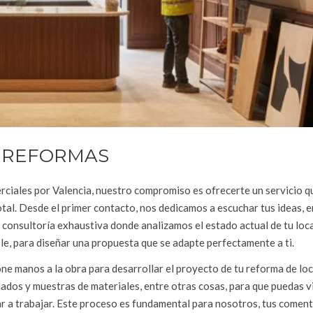
N REFORMAS
iales por Valencia, nuestro compromiso es ofrecerte un servicio q
otal. Desde el primer contacto, nos dedicamos a escuchar tus ideas, 
onsultoría exhaustiva donde analizamos el estado actual de tu loca
ble, para diseñar una propuesta que se adapte perfectamente a ti.
pone manos a la obra para desarrollar el proyecto de tu reforma de lo
ados y muestras de materiales, entre otras cosas, para que puedas v
r a trabajar. Este proceso es fundamental para nosotros, tus coment