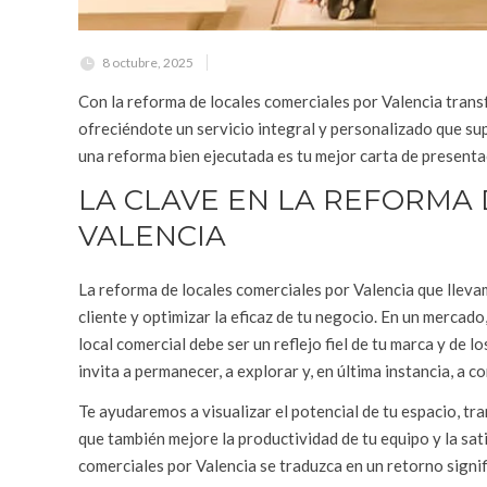
8 octubre, 2025
Con la reforma de locales comerciales por Valencia trans
ofreciéndote un servicio integral y personalizado que sup
una reforma bien ejecutada es tu mejor carta de presentaci
LA CLAVE EN LA REFORMA
VALENCIA
La reforma de locales comerciales por Valencia que lleva
cliente y optimizar la eficaz de tu negocio. En un mercad
local comercial debe ser un reflejo fiel de tu marca y de 
invita a permanecer, a explorar y, en última instancia, a c
Te ayudaremos a visualizar el potencial de tu espacio, tr
que también mejore la productividad de tu equipo y la sat
comerciales por Valencia se traduzca en un retorno signif