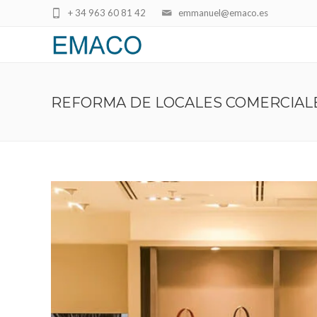
+ 34 963 60 81 42
emmanuel@emaco.es
REFORMA DE LOCALES COMERCIALE