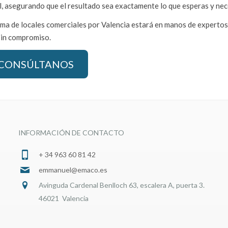
al, asegurando que el resultado sea exactamente lo que esperas y nec
ma de locales comerciales por Valencia estará en manos de expertos
sin compromiso.
CONSÚLTANOS
INFORMACIÓN DE CONTACTO
+ 34 963 60 81 42
emmanuel@emaco.es
Avinguda Cardenal Benlloch 63, escalera A, puerta 3.
46021 Valencia