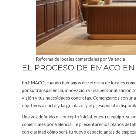
Reforma de locales comerciales por Valencia
EL PROCESO DE EMACO E
En EMACO, cuando hablamos de reforma de locales comerc
por su transparencia, innovación y una personalización t
visión y tus necesidades concretas. Comenzamos con una c
objetivos a corto y largo plazo, y el presupuesto disponi
Una vez definido el concepto inicial, nuestro equipo, se 
comerciales por Valencia. Te presentaremos planos detall
con claridad cómo será tu nuevo espacio antes de empeza