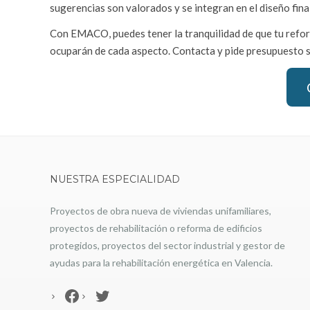
sugerencias son valorados y se integran en el diseño fin
Con EMACO, puedes tener la tranquilidad de que tu refor
ocuparán de cada aspecto. Contacta y pide presupuesto 
NUESTRA ESPECIALIDAD
Proyectos de obra nueva de viviendas unifamiliares,
proyectos de rehabilitación o reforma de edificios
protegidos, proyectos del sector industrial y gestor de
ayudas para la rehabilitación energética en Valencia.
Facebook
Twitter