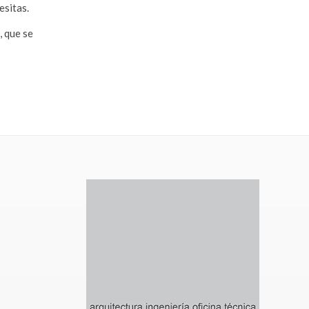
esitas.
, que se