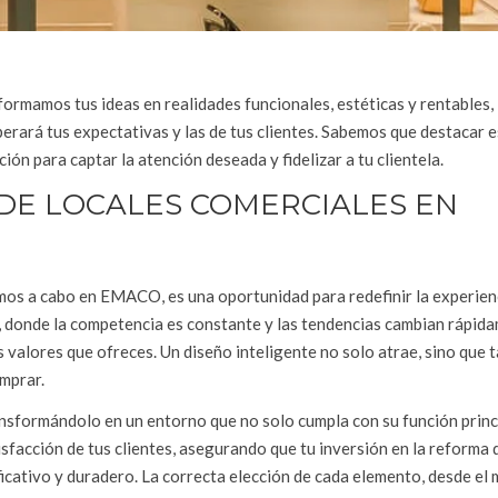
formamos tus ideas en realidades funcionales, estéticas y rentables,
erará tus expectativas y las de tus clientes. Sabemos que destacar es
ón para captar la atención deseada y fidelizar a tu clientela.
 DE LOCALES COMERCIALES EN
mos a cabo en EMACO, es una oportunidad para redefinir la experien
o, donde la competencia es constante y las tendencias cambian rápida
los valores que ofreces. Un diseño inteligente no solo atrae, sino que
omprar.
ansformándolo en un entorno que no solo cumpla con su función princi
isfacción de tus clientes, asegurando que tu inversión en la reforma 
icativo y duradero. La correcta elección de cada elemento, desde el 