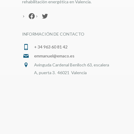
rehabilitación energética en Valencia.
Facebook
Twitter
INFORMACIÓN DE CONTACTO
+ 34 963 60 81 42
emmanuel@emaco.es
Avinguda Cardenal Benlloch 63, escalera
A, puerta 3. 46021 Valencia