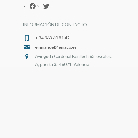
Facebook
Twitter
INFORMACIÓN DE CONTACTO
+ 34 963 60 81 42
emmanuel@emaco.es
Avinguda Cardenal Benlloch 63, escalera
A, puerta 3. 46021 Valencia