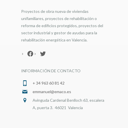
Proyectos de obra nueva de viviendas
unifamiliares, proyectos de rehabilitación o
reforma de edificios protegidos, proyectos del
sector industrial y gestor de ayudas para la
rehabilitación energética en Valencia.
Facebook
Twitter
INFORMACIÓN DE CONTACTO
+ 34 963 60 81 42
emmanuel@emaco.es
Avinguda Cardenal Benlloch 63, escalera
A, puerta 3. 46021 Valencia