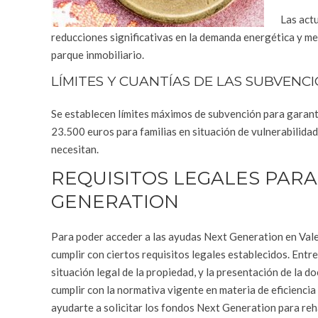
Las actu
reducciones significativas en la demanda energética y mej
parque inmobiliario.
LÍMITES Y CUANTÍAS DE LAS SUBVENC
Se establecen límites máximos de subvención para garanti
23.500 euros para familias en situación de vulnerabilida
necesitan.
REQUISITOS LEGALES PARA
GENERATION
Para poder acceder a las ayudas Next Generation en Valenc
cumplir con ciertos requisitos legales establecidos. Entre e
situación legal de la propiedad, y la presentación de la
cumplir con la normativa vigente en materia de eficienc
ayudarte a solicitar los fondos Next Generation para reh