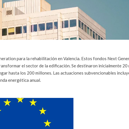
eration para la rehabilitación en Valencia. Estos fondos Next Gene
ransformar el sector de la edificación. Se destinaron inicialmente 20
legar hasta los 200 millones. Las actuaciones subvencionables incluy
anda energética anual.