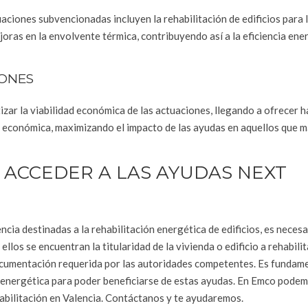
aciones subvencionadas incluyen la rehabilitación de edificios para 
oras en la envolvente térmica, contribuyendo así a la eficiencia ene
IONES
zar la viabilidad económica de las actuaciones, llegando a ofrecer h
d económica, maximizando el impacto de las ayudas en aquellos que m
 ACCEDER A LAS AYUDAS NEXT
ia destinadas a la rehabilitación energética de edificios, es necesa
llos se encuentran la titularidad de la vivienda o edificio a rehabilita
 documentación requerida por las autoridades competentes. Es fundam
ia energética para poder beneficiarse de estas ayudas. En Emco pode
abilitación en Valencia. Contáctanos y te ayudaremos.