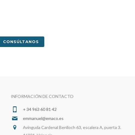
CONSÚLTANOS
INFORMACIÓN DE CONTACTO
+ 34 963 60 81 42
emmanuel@emaco.es
Avinguda Cardenal Benlloch 63, escalera A, puerta 3.