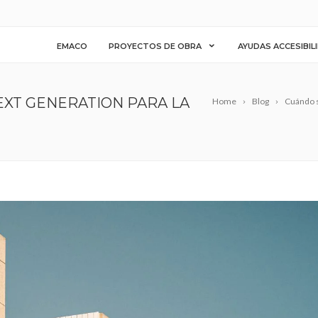
EMACO
PROYECTOS DE OBRA
AYUDAS ACCESIBIL
EXT GENERATION PARA LA
Home
Blog
Cuándo s