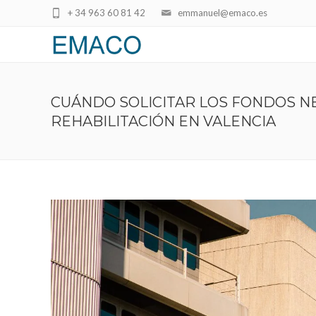
+ 34 963 60 81 42
emmanuel@emaco.es
CUÁNDO SOLICITAR LOS FONDOS N
REHABILITACIÓN EN VALENCIA