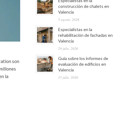
Especialistas en la
construcción de chalets en
Valencia
5 agosto, 2026
Especialistas en la
rehabilitación de fachadas en
Valencia
29 julio, 2026
Guía sobre los informes de
ration son
evaluación de edificios en
 millones
Valencia
en la
15 julio, 2026