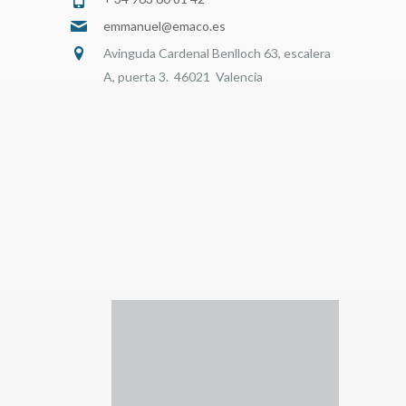
emmanuel@emaco.es
Avinguda Cardenal Benlloch 63, escalera
A, puerta 3. 46021 Valencia