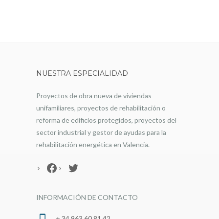
NUESTRA ESPECIALIDAD
Proyectos de obra nueva de viviendas
unifamiliares, proyectos de rehabilitación o
reforma de edificios protegidos, proyectos del
sector industrial y gestor de ayudas para la
rehabilitación energética en Valencia.
Facebook
Twitter
INFORMACIÓN DE CONTACTO
+ 34 963 60 81 42