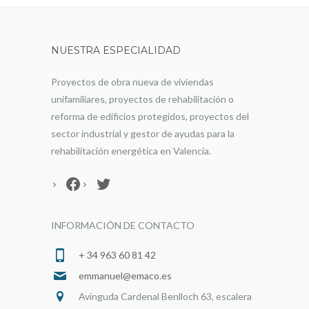
NUESTRA ESPECIALIDAD
Proyectos de obra nueva de viviendas
unifamiliares, proyectos de rehabilitación o
reforma de edificios protegidos, proyectos del
sector industrial y gestor de ayudas para la
rehabilitación energética en Valencia.
Facebook
Twitter
INFORMACIÓN DE CONTACTO
+ 34 963 60 81 42
emmanuel@emaco.es
Avinguda Cardenal Benlloch 63, escalera