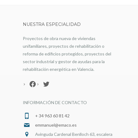
NUESTRA ESPECIALIDAD
Proyectos de obra nueva de viviendas
unifamiliares, proyectos de rehabilitación o
reforma de edificios protegidos, proyectos del
sector industrial y gestor de ayudas para la
rehabilitación energética en Valencia.
Facebook
Twitter
INFORMACIÓN DE CONTACTO
+ 34 963 60 81 42
emmanuel@emaco.es
Avinguda Cardenal Benlloch 63, escalera