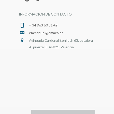
INFORMACIÓN DE CONTACTO
+ 34 963 60 81 42
emmanuel@emaco.es
Avinguda Cardenal Benlloch 63, escalera
A, puerta 3. 46021 Valencia