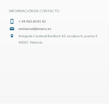
INFORMACIÓN DE CONTACTO
+ 34 963 60 81 42
emmanuel@emaco.es
Avinguda Cardenal Benlloch 63, escalera A, puerta 3.
46021 Valencia