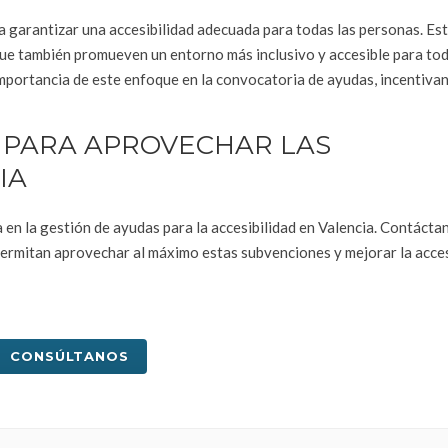
ra garantizar una accesibilidad adecuada para todas las personas. Es
que también promueven un entorno más inclusivo y accesible para tod
mportancia de este enfoque en la convocatoria de ayudas, incentivan
 PARA APROVECHAR LAS
IA
en la gestión de ayudas para la accesibilidad en Valencia. Contácta
permitan aprovechar al máximo estas subvenciones y mejorar la acces
CONSÚLTANOS