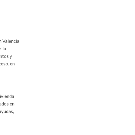
n Valencia
 la
entos y
ceso, en
vivienda
sados en
 ayudas,