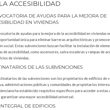
LA ACCESIBILIDAD
VOCATORIA DE AYUDAS PARA LA MEJORA DE
SIBILIDAD EN VIVIENDAS
ocatoria de ayudas para la mejora de la accesibilidad en viviendas e
oportunidad única para eliminar barreras arquitectónicas y promover
ón social. Estas subvenciones buscan facilitar la instalación de elem
s de accesibilidad, como ascensores, salva escaleras y rampas de ac
ficios de viviendas.
INATARIOS DE LAS SUBVENCIONES
tinatarios de las subvenciones son los propietarios de edificios de 
va, administraciones públicas y comunidades de propietarios intere
Valenciana ha establecido requisitos específicos para acceder a estas
ra garantizar una mayor accesibilidad universal.
INTEGRAL DE EDIFICIOS