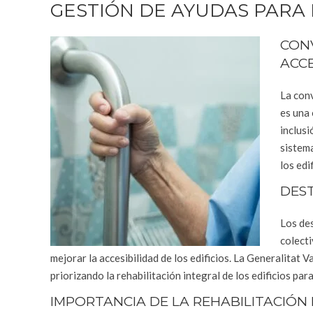
GESTIÓN DE AYUDAS PARA 
CON
ACCE
La conv
es una 
inclusi
sistema
los edi
DEST
Los des
colecti
mejorar la accesibilidad de los edificios. La Generalitat 
priorizando la rehabilitación integral de los edificios pa
IMPORTANCIA DE LA REHABILITACIÓN 