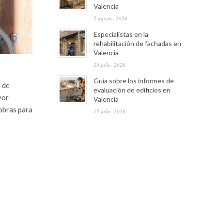
Valencia
5 agosto, 2026
Especialistas en la
rehabilitación de fachadas en
Valencia
29 julio, 2026
Guía sobre los informes de
a de
evaluación de edificios en
yor
Valencia
obras para
15 julio, 2026