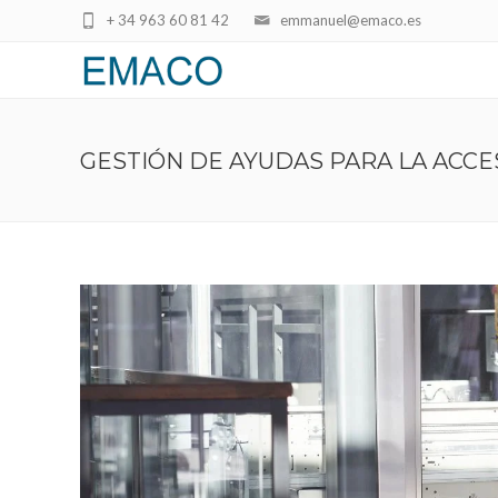
+ 34 963 60 81 42
emmanuel@emaco.es
GESTIÓN DE AYUDAS PARA LA ACCE