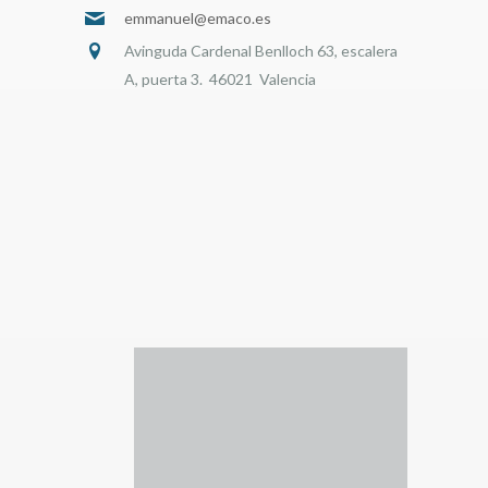
emmanuel@emaco.es
Avinguda Cardenal Benlloch 63, escalera
A, puerta 3. 46021 Valencia