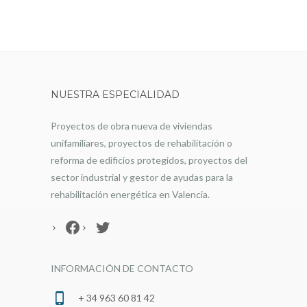
NUESTRA ESPECIALIDAD
Proyectos de obra nueva de viviendas
unifamiliares, proyectos de rehabilitación o
reforma de edificios protegidos, proyectos del
sector industrial y gestor de ayudas para la
rehabilitación energética en Valencia.
Facebook
Twitter
INFORMACIÓN DE CONTACTO
+ 34 963 60 81 42