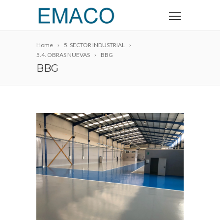
Home
5. SECTOR INDUSTRIAL
5.4. OBRAS NUEVAS
BBG
BBG