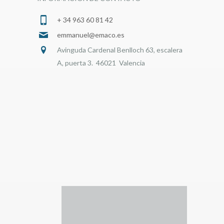
+ 34 963 60 81 42
emmanuel@emaco.es
Avinguda Cardenal Benlloch 63, escalera
A, puerta 3. 46021 Valencia