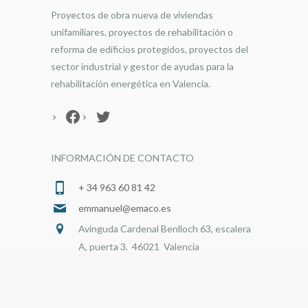
Proyectos de obra nueva de viviendas
unifamiliares, proyectos de rehabilitación o
reforma de edificios protegidos, proyectos del
sector industrial y gestor de ayudas para la
rehabilitación energética en Valencia.
Facebook
Twitter
INFORMACIÓN DE CONTACTO
+ 34 963 60 81 42
emmanuel@emaco.es
Avinguda Cardenal Benlloch 63, escalera
A, puerta 3. 46021 Valencia