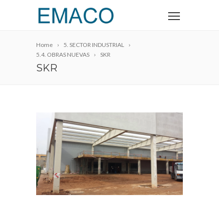
Home
5. SECTOR INDUSTRIAL
5.4. OBRAS NUEVAS
SKR
SKR