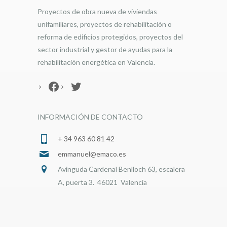
Proyectos de obra nueva de viviendas
unifamiliares, proyectos de rehabilitación o
reforma de edificios protegidos, proyectos del
sector industrial y gestor de ayudas para la
rehabilitación energética en Valencia.
Facebook
Twitter
INFORMACIÓN DE CONTACTO
+ 34 963 60 81 42
emmanuel@emaco.es
Avinguda Cardenal Benlloch 63, escalera
A, puerta 3. 46021 Valencia